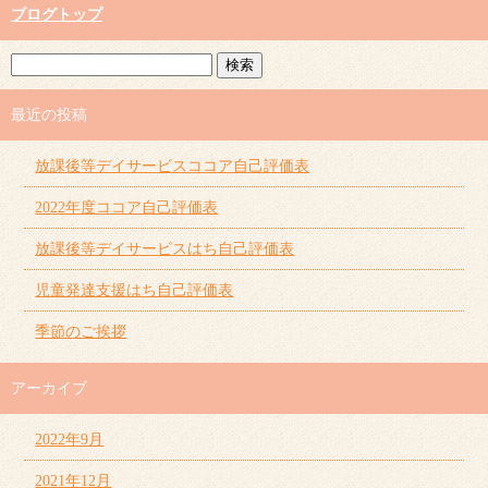
ブログトップ
最近の投稿
放課後等デイサービスココア自己評価表
2022年度ココア自己評価表
放課後等デイサービスはち自己評価表
児童発達支援はち自己評価表
季節のご挨拶
アーカイブ
2022年9月
2021年12月