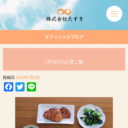
オフィシャルブログ
3月9日のお昼ご飯
投稿日
2020年3月9日
Facebook
Twitter
Line