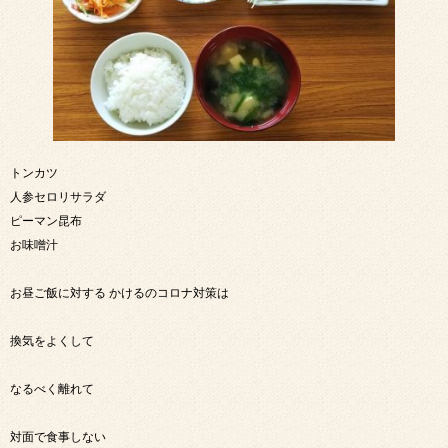
トンカツ
人参セロリサラダ
ピーマン昆布
お味噌汁
お昼ご飯に対する かけるのコロナ対策は
換気をよくして
なるべく離れて
対面で食事しない