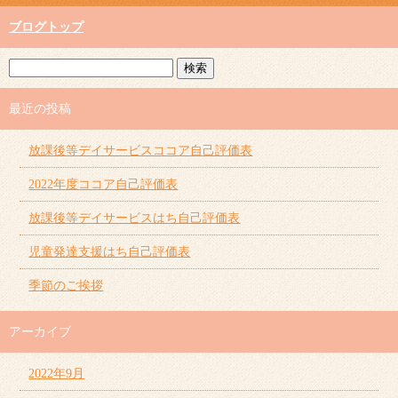
ブログトップ
最近の投稿
放課後等デイサービスココア自己評価表
2022年度ココア自己評価表
放課後等デイサービスはち自己評価表
児童発達支援はち自己評価表
季節のご挨拶
アーカイブ
2022年9月