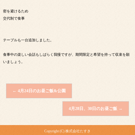
密を避けるため
交代制で食事
テーブルも一台追加しました。
食事中の楽しい会話もしばらく我慢ですが、期間限定と希望を持って収束を願
いましょう。
←
4月24日のお昼ご飯&公園
4月28日、30日のお昼ご飯
→
Copyright (C) 株式会社たすき